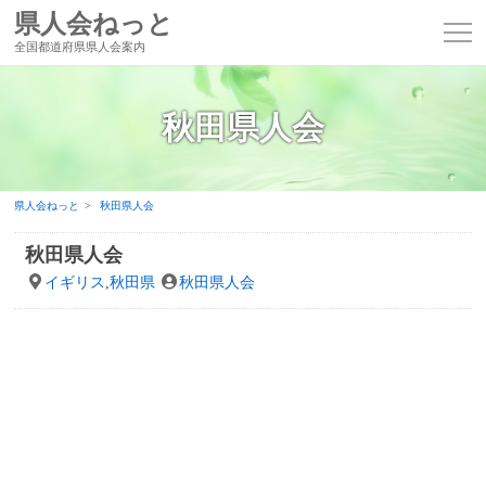
県人会ねっと
全国都道府県県人会案内
秋田県人会
県人会ねっと
秋田県人会
秋田県人会
イギリス
,
秋田県
秋田県人会