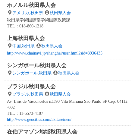
ホノルル秋田県人会
アメリカ
,
秋田県
秋田県人会
秋田県学術国際部学術国際政策課
TEL：018-860-1218
上海秋田県人会
中国
,
秋田県
秋田県人会
http://www.chainavi.jp/shanghai/user.html?sid=3936435
シンガポール秋田県人会
シンガポール
,
秋田県
秋田県人会
ブラジル秋田県人会
ブラジル
,
秋田県
秋田県人会
Av. Lins de Vasconcelos n3390 Vila Mariana Sao Paulo SP Cep: 04112
-002
TEL：11-5573-4107
http://www.geocities.com/akitaseinen/
在伯アマゾン地域秋田県人会