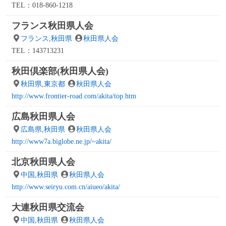
TEL：018-860-1218
フランス秋田県人会
フランス
,
秋田県
秋田県人会
TEL：143713231
秋田倶楽部(秋田県人会)
秋田県
,
東京都
秋田県人会
http://www.frontier-road.com/akita/top.htm
広島秋田県人会
広島県
,
秋田県
秋田県人会
http://www7a.biglobe.ne.jp/~akita/
北京秋田県人会
中国
,
秋田県
秋田県人会
http://www.seiryu.com.cn/aiueo/akita/
大連秋田県交流会
中国
,
秋田県
秋田県人会