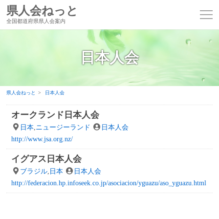
県人会ねっと
全国都道府県県人会案内
日本人会
県人会ねっと
日本人会
オークランド日本人会
日本
,
ニュージーランド
日本人会
http://www.jsa.org.nz/
イグアス日本人会
ブラジル
,
日本
日本人会
http://federacion.hp.infoseek.co.jp/asociacion/yguazu/aso_yguazu.html