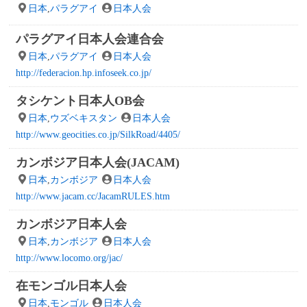
日本
,
パラグアイ
日本人会
パラグアイ日本人会連合会
日本
,
パラグアイ
日本人会
http://federacion.hp.infoseek.co.jp/
タシケント日本人OB会
日本
,
ウズベキスタン
日本人会
http://www.geocities.co.jp/SilkRoad/4405/
カンボジア日本人会(JACAM)
日本
,
カンボジア
日本人会
http://www.jacam.cc/JacamRULES.htm
カンボジア日本人会
日本
,
カンボジア
日本人会
http://www.locomo.org/jac/
在モンゴル日本人会
日本
,
モンゴル
日本人会