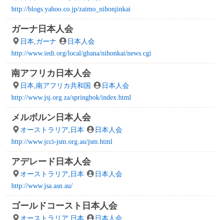
http://blogs.yahoo.co.jp/zaimo_nihonjinkai
ガーナ日本人会
日本
,
ガーナ
日本人会
http://www.iedi.org/local/ghana/nihonkai/news.cgi
南アフリカ日本人会
日本
,
南アフリカ共和国
日本人会
http://www.jsj.org.za/springbok/index.html
メルボルン日本人会
オーストラリア
,
日本
日本人会
http://www.jcci-jsm.org.au/jsm.html
アデレード日本人会
オーストラリア
,
日本
日本人会
http://www.jsa.asn.au/
ゴールドコースト日本人会
オーストラリア
,
日本
日本人会