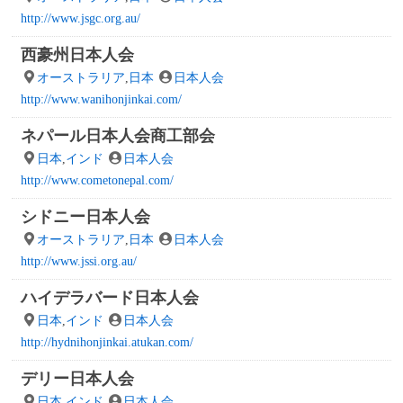
http://www.jsgc.org.au/
西豪州日本人会
オーストラリア
,
日本
日本人会
http://www.wanihonjinkai.com/
ネパール日本人会商工部会
日本
,
インド
日本人会
http://www.cometonepal.com/
シドニー日本人会
オーストラリア
,
日本
日本人会
http://www.jssi.org.au/
ハイデラバード日本人会
日本
,
インド
日本人会
http://hydnihonjinkai.atukan.com/
デリー日本人会
日本
,
インド
日本人会