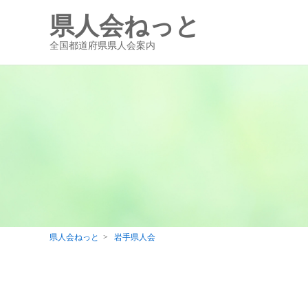
県人会ねっと
全国都道府県県人会案内
県人会ねっと
岩手県人会