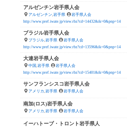
アルゼンチン岩手県人会
アルゼンチン
,
岩手県
岩手県人会
http://www.pref.iwate.jp/view.rbz?cd=14432&ik=0&pnp=14
ブラジル岩手県人会
ブラジル
,
岩手県
岩手県人会
http://www.pref.iwate.jp/view.rbz?cd=13596&ik=0&pnp=14
大連岩手県人会
中国
,
岩手県
岩手県人会
http://www.pref.iwate.jp/view.rbz?cd=15401&ik=0&pnp=14
サンフランシスコ岩手県人会
アメリカ
,
岩手県
岩手県人会
南加(ロス)岩手県人会
アメリカ
,
岩手県
岩手県人会
イーハトーブ・トロント岩手県人