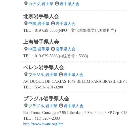
カナダ
,
岩手県
岩手県人会
北京岩手県人会
中国
,
岩手県
岩手県人会
TEL：019-629-5336(NPO・文化国際課文化国際担当)
上海岩手県人会
中国
,
岩手県
岩手県人会
TEL：019-629-5336(内線番号：5336)
ベレン岩手県人会
ブラジル
,
岩手県
岩手県人会
AV. DUQUE DE CAXIAS 1049 BELEM PARA BRASIL CEP 6
TEL：55-91-3201-3200
ブラジル岩手県人会
ブラジル
,
岩手県
岩手県人会
Rua Tomas Gonzaga n? 95 Liberdade ? S?o Paulo ? SP Cep: 01
TEL：(11) 3207-2383
http://www.iwate.org.br/