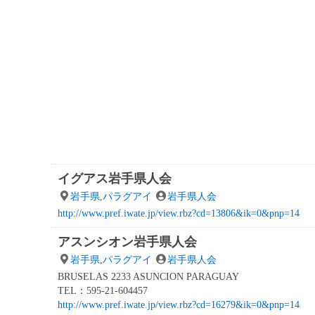
イグアス岩手県人会
岩手県
,
パラグアイ
岩手県人会
http://www.pref.iwate.jp/view.rbz?cd=13806&ik=0&pnp=14
アスンシオン岩手県人会
岩手県
,
パラグアイ
岩手県人会
BRUSELAS 2233 ASUNCION PARAGUAY
TEL：595-21-604457
http://www.pref.iwate.jp/view.rbz?cd=16279&ik=0&pnp=14