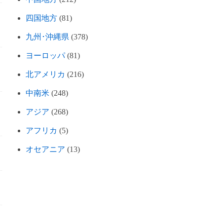
四国地方
(81)
九州･沖縄県
(378)
ヨーロッパ
(81)
北アメリカ
(216)
中南米
(248)
アジア
(268)
アフリカ
(5)
オセアニア
(13)