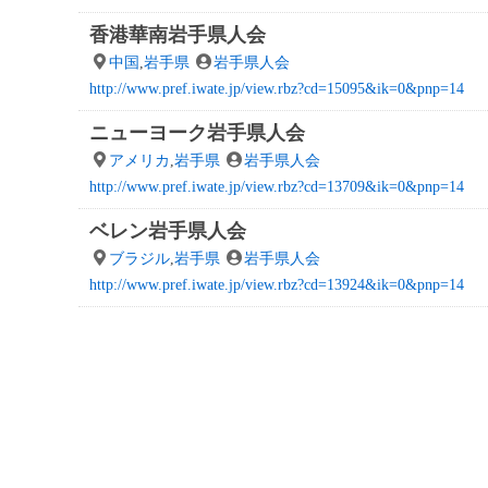
香港華南岩手県人会
中国
,
岩手県
岩手県人会
http://www.pref.iwate.jp/view.rbz?cd=15095&ik=0&pnp=14
ニューヨーク岩手県人会
アメリカ
,
岩手県
岩手県人会
http://www.pref.iwate.jp/view.rbz?cd=13709&ik=0&pnp=14
ベレン岩手県人会
ブラジル
,
岩手県
岩手県人会
http://www.pref.iwate.jp/view.rbz?cd=13924&ik=0&pnp=14
投
稿
の
ペ