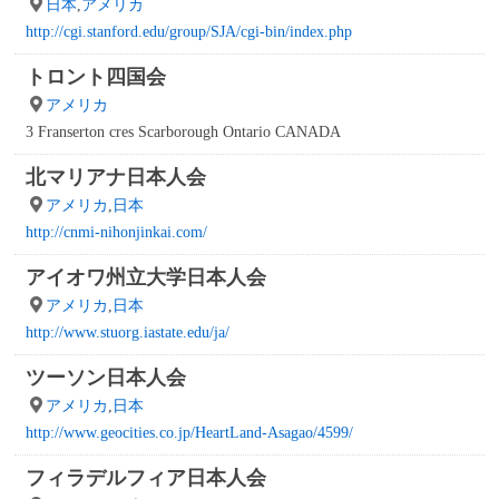
日本
,
アメリカ
http://cgi.stanford.edu/group/SJA/cgi-bin/index.php
トロント四国会
アメリカ
3 Franserton cres Scarborough Ontario CANADA
北マリアナ日本人会
アメリカ
,
日本
http://cnmi-nihonjinkai.com/
アイオワ州立大学日本人会
アメリカ
,
日本
http://www.stuorg.iastate.edu/ja/
ツーソン日本人会
アメリカ
,
日本
http://www.geocities.co.jp/HeartLand-Asagao/4599/
フィラデルフィア日本人会