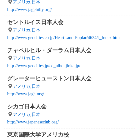
アメリカ
,
日本
http://www.jagphilly.org/
セントルイス日本人会
アメリカ
,
日本
http://www.geocities.co.jp/HeartLand-Poplar/4624/J_Index.htm
チャペルヒル・ダーラム日本人会
アメリカ
,
日本
http://www.geocities.jp/cd_nihonjinkaijp/
グレーターヒューストン日本人会
アメリカ
,
日本
http://www.jagh.org/
シカゴ日本人会
アメリカ
,
日本
http://www.japaneseclub.org/
東京国際大学アメリカ校