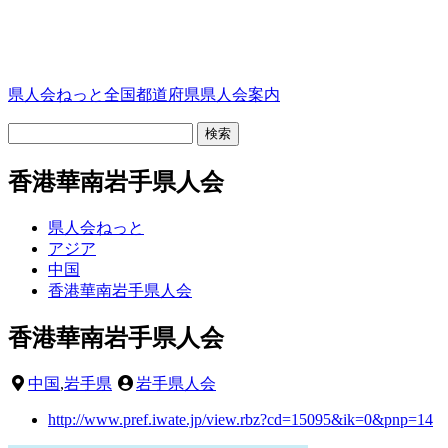
県人会ねっと
全国都道府県県人会案内
香港華南岩手県人会
県人会ねっと
アジア
中国
香港華南岩手県人会
香港華南岩手県人会
中国
,
岩手県
岩手県人会
http://www.pref.iwate.jp/view.rbz?cd=15095&ik=0&pnp=14