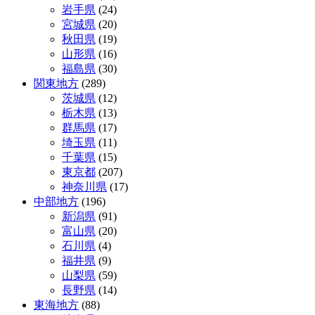
岩手県
(24)
ゲ
宮城県
(20)
ー
秋田県
(19)
山形県
(16)
シ
福島県
(30)
ョ
関東地方
(289)
茨城県
(12)
ン
栃木県
(13)
群馬県
(17)
埼玉県
(11)
千葉県
(15)
東京都
(207)
神奈川県
(17)
中部地方
(196)
新潟県
(91)
富山県
(20)
石川県
(4)
福井県
(9)
山梨県
(59)
長野県
(14)
東海地方
(88)