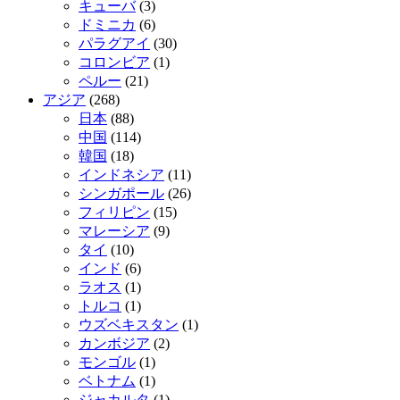
キューバ
(3)
ドミニカ
(6)
パラグアイ
(30)
コロンビア
(1)
ペルー
(21)
アジア
(268)
日本
(88)
中国
(114)
韓国
(18)
インドネシア
(11)
シンガポール
(26)
フィリピン
(15)
マレーシア
(9)
タイ
(10)
インド
(6)
ラオス
(1)
トルコ
(1)
ウズベキスタン
(1)
カンボジア
(2)
モンゴル
(1)
ベトナム
(1)
ジャカルタ
(1)