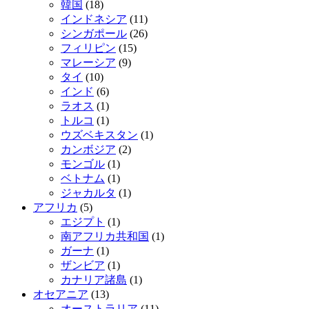
韓国
(18)
インドネシア
(11)
シンガポール
(26)
フィリピン
(15)
マレーシア
(9)
タイ
(10)
インド
(6)
ラオス
(1)
トルコ
(1)
ウズベキスタン
(1)
カンボジア
(2)
モンゴル
(1)
ベトナム
(1)
ジャカルタ
(1)
アフリカ
(5)
エジプト
(1)
南アフリカ共和国
(1)
ガーナ
(1)
ザンビア
(1)
カナリア諸島
(1)
オセアニア
(13)
オーストラリア
(11)