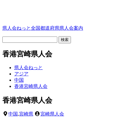
県人会ねっと
全国都道府県県人会案内
香港宮崎県人会
県人会ねっと
アジア
中国
香港宮崎県人会
香港宮崎県人会
中国
,
宮崎県
宮崎県人会