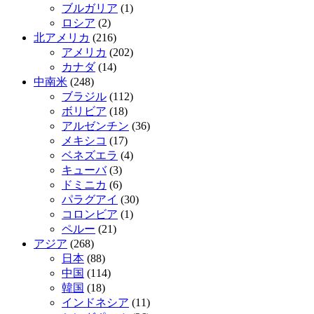
ブルガリア
(1)
ロシア
(2)
北アメリカ
(216)
アメリカ
(202)
カナダ
(14)
中南米
(248)
ブラジル
(112)
ボリビア
(18)
アルゼンチン
(36)
メキシコ
(17)
ベネズエラ
(4)
キューバ
(3)
ドミニカ
(6)
パラグアイ
(30)
コロンビア
(1)
ペルー
(21)
アジア
(268)
日本
(88)
中国
(114)
韓国
(18)
インドネシア
(11)