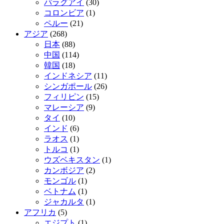
パラグアイ
(30)
コロンビア
(1)
ペルー
(21)
アジア
(268)
日本
(88)
中国
(114)
韓国
(18)
インドネシア
(11)
シンガポール
(26)
フィリピン
(15)
マレーシア
(9)
タイ
(10)
インド
(6)
ラオス
(1)
トルコ
(1)
ウズベキスタン
(1)
カンボジア
(2)
モンゴル
(1)
ベトナム
(1)
ジャカルタ
(1)
アフリカ
(5)
エジプト
(1)