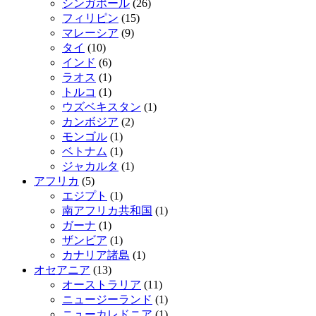
シンガポール
(26)
フィリピン
(15)
マレーシア
(9)
タイ
(10)
インド
(6)
ラオス
(1)
トルコ
(1)
ウズベキスタン
(1)
カンボジア
(2)
モンゴル
(1)
ベトナム
(1)
ジャカルタ
(1)
アフリカ
(5)
エジプト
(1)
南アフリカ共和国
(1)
ガーナ
(1)
ザンビア
(1)
カナリア諸島
(1)
オセアニア
(13)
オーストラリア
(11)
ニュージーランド
(1)
ニューカレドニア
(1)