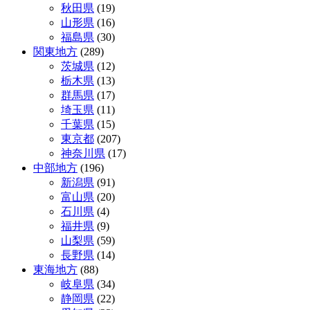
ー
秋田県
(19)
山形県
(16)
シ
福島県
(30)
ョ
関東地方
(289)
茨城県
(12)
ン
栃木県
(13)
群馬県
(17)
埼玉県
(11)
千葉県
(15)
東京都
(207)
神奈川県
(17)
中部地方
(196)
新潟県
(91)
富山県
(20)
石川県
(4)
福井県
(9)
山梨県
(59)
長野県
(14)
東海地方
(88)
岐阜県
(34)
静岡県
(22)