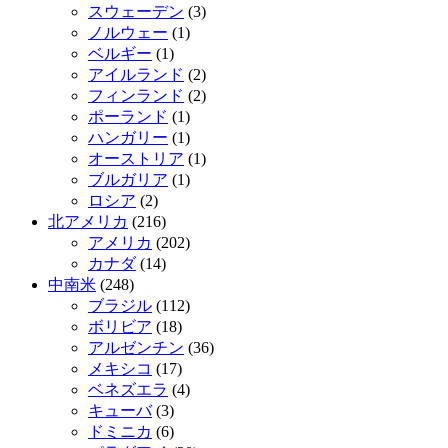
スウェーデン
(3)
ノルウェー
(1)
ベルギー
(1)
アイルランド
(2)
フィンランド
(2)
ポーランド
(1)
ハンガリー
(1)
オーストリア
(1)
ブルガリア
(1)
ロシア
(2)
北アメリカ
(216)
アメリカ
(202)
カナダ
(14)
中南米
(248)
ブラジル
(112)
ボリビア
(18)
アルゼンチン
(36)
メキシコ
(17)
ベネズエラ
(4)
キューバ
(3)
ドミニカ
(6)