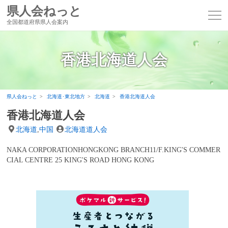
県人会ねっと
全国都道府県県人会案内
香港北海道人会
県人会ねっと
北海道･東北地方
北海道
香港北海道人会
香港北海道人会
北海道
,
中国
北海道道人会
NAKA CORPORATIONHONGKONG BRANCH11/F.KING'S COMMER
CIAL CENTRE 25 KING'S ROAD HONG KONG