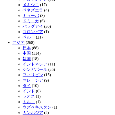
メキシコ
(17)
ベネズエラ
(4)
キューバ
(3)
ドミニカ
(6)
パラグアイ
(30)
コロンビア
(1)
ペルー
(21)
アジア
(268)
日本
(88)
中国
(114)
韓国
(18)
インドネシア
(11)
シンガポール
(26)
フィリピン
(15)
マレーシア
(9)
タイ
(10)
インド
(6)
ラオス
(1)
トルコ
(1)
ウズベキスタン
(1)
カンボジア
(2)