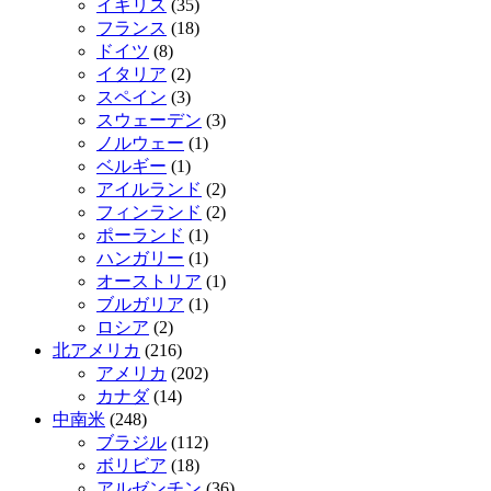
イギリス
(35)
フランス
(18)
ドイツ
(8)
イタリア
(2)
スペイン
(3)
スウェーデン
(3)
ノルウェー
(1)
ベルギー
(1)
アイルランド
(2)
フィンランド
(2)
ポーランド
(1)
ハンガリー
(1)
オーストリア
(1)
ブルガリア
(1)
ロシア
(2)
北アメリカ
(216)
アメリカ
(202)
カナダ
(14)
中南米
(248)
ブラジル
(112)
ボリビア
(18)
アルゼンチン
(36)