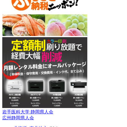
岩手医科大学 静岡県人会
投
広州静岡県人会
稿