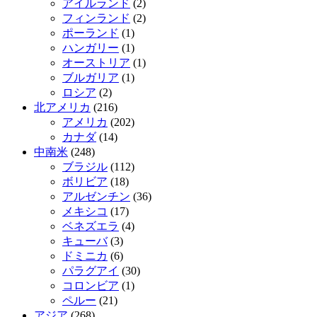
アイルランド
(2)
フィンランド
(2)
ポーランド
(1)
ハンガリー
(1)
オーストリア
(1)
ブルガリア
(1)
ロシア
(2)
北アメリカ
(216)
アメリカ
(202)
カナダ
(14)
中南米
(248)
ブラジル
(112)
ボリビア
(18)
アルゼンチン
(36)
メキシコ
(17)
ベネズエラ
(4)
キューバ
(3)
ドミニカ
(6)
パラグアイ
(30)
コロンビア
(1)
ペルー
(21)
アジア
(268)