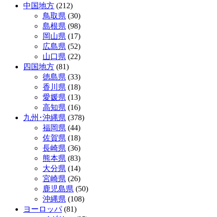
中国地方
(212)
鳥取県
(30)
島根県
(98)
岡山県
(17)
広島県
(52)
山口県
(22)
四国地方
(81)
徳島県
(33)
香川県
(18)
愛媛県
(13)
高知県
(16)
九州･沖縄県
(378)
福岡県
(44)
佐賀県
(18)
長崎県
(36)
熊本県
(83)
大分県
(14)
宮崎県
(26)
鹿児島県
(50)
沖縄県
(108)
ヨーロッパ
(81)