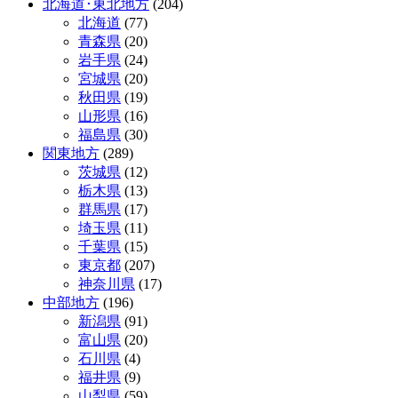
北海道･東北地方
(204)
ナ
北海道
(77)
ビ
青森県
(20)
岩手県
(24)
ゲ
宮城県
(20)
ー
秋田県
(19)
山形県
(16)
シ
福島県
(30)
ョ
関東地方
(289)
茨城県
(12)
ン
栃木県
(13)
群馬県
(17)
埼玉県
(11)
千葉県
(15)
東京都
(207)
神奈川県
(17)
中部地方
(196)
新潟県
(91)
富山県
(20)
石川県
(4)
福井県
(9)
山梨県
(59)