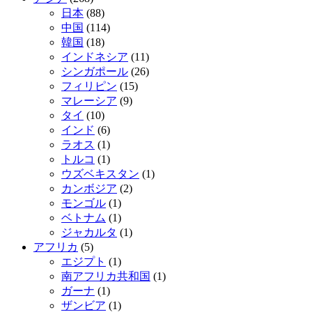
日本
(88)
中国
(114)
韓国
(18)
インドネシア
(11)
シンガポール
(26)
フィリピン
(15)
マレーシア
(9)
タイ
(10)
インド
(6)
ラオス
(1)
トルコ
(1)
ウズベキスタン
(1)
カンボジア
(2)
モンゴル
(1)
ベトナム
(1)
ジャカルタ
(1)
アフリカ
(5)
エジプト
(1)
南アフリカ共和国
(1)
ガーナ
(1)
ザンビア
(1)