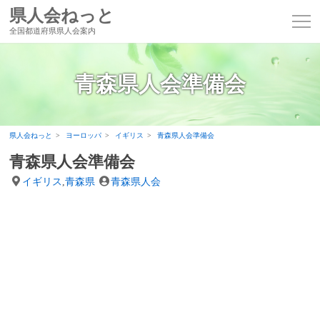
県人会ねっと
全国都道府県県人会案内
青森県人会準備会
県人会ねっと
ヨーロッパ
イギリス
青森県人会準備会
青森県人会準備会
イギリス
,
青森県
青森県人会