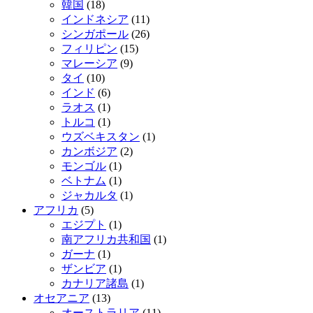
韓国
(18)
インドネシア
(11)
シンガポール
(26)
フィリピン
(15)
マレーシア
(9)
タイ
(10)
インド
(6)
ラオス
(1)
トルコ
(1)
ウズベキスタン
(1)
カンボジア
(2)
モンゴル
(1)
ベトナム
(1)
ジャカルタ
(1)
アフリカ
(5)
エジプト
(1)
南アフリカ共和国
(1)
ガーナ
(1)
ザンビア
(1)
カナリア諸島
(1)
オセアニア
(13)
オーストラリア
(11)