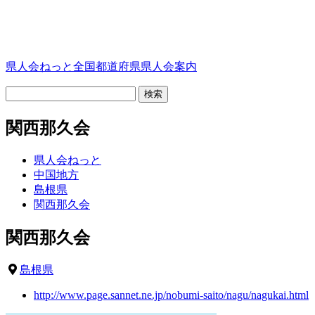
県人会ねっと
全国都道府県県人会案内
関西那久会
県人会ねっと
中国地方
島根県
関西那久会
関西那久会
島根県
http://www.page.sannet.ne.jp/nobumi-saito/nagu/nagukai.html