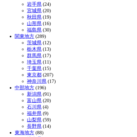
岩手県
(24)
ゲ
宮城県
(20)
ー
秋田県
(19)
山形県
(16)
シ
福島県
(30)
ョ
関東地方
(289)
茨城県
(12)
ン
栃木県
(13)
群馬県
(17)
埼玉県
(11)
千葉県
(15)
東京都
(207)
神奈川県
(17)
中部地方
(196)
新潟県
(91)
富山県
(20)
石川県
(4)
福井県
(9)
山梨県
(59)
長野県
(14)
東海地方
(88)