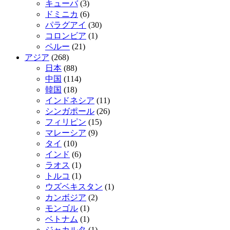
キューバ
(3)
ドミニカ
(6)
パラグアイ
(30)
コロンビア
(1)
ペルー
(21)
アジア
(268)
日本
(88)
中国
(114)
韓国
(18)
インドネシア
(11)
シンガポール
(26)
フィリピン
(15)
マレーシア
(9)
タイ
(10)
インド
(6)
ラオス
(1)
トルコ
(1)
ウズベキスタン
(1)
カンボジア
(2)
モンゴル
(1)
ベトナム
(1)
ジャカルタ
(1)