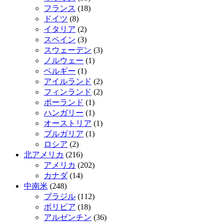
フランス
(18)
ドイツ
(8)
イタリア
(2)
スペイン
(3)
スウェーデン
(3)
ノルウェー
(1)
ベルギー
(1)
アイルランド
(2)
フィンランド
(2)
ポーランド
(1)
ハンガリー
(1)
オーストリア
(1)
ブルガリア
(1)
ロシア
(2)
北アメリカ
(216)
アメリカ
(202)
カナダ
(14)
中南米
(248)
ブラジル
(112)
ボリビア
(18)
アルゼンチン
(36)