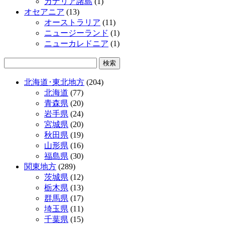
カナリア諸島
(1)
オセアニア
(13)
オーストラリア
(11)
ニュージーランド
(1)
ニューカレドニア
(1)
北海道･東北地方
(204)
北海道
(77)
青森県
(20)
岩手県
(24)
宮城県
(20)
秋田県
(19)
山形県
(16)
福島県
(30)
関東地方
(289)
茨城県
(12)
栃木県
(13)
群馬県
(17)
埼玉県
(11)
千葉県
(15)