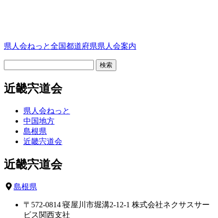
県人会ねっと
全国都道府県県人会案内
近畿宍道会
県人会ねっと
中国地方
島根県
近畿宍道会
近畿宍道会
島根県
〒572-0814 寝屋川市堀溝2-12-1 株式会社ネクサスサー
ビス関西支社