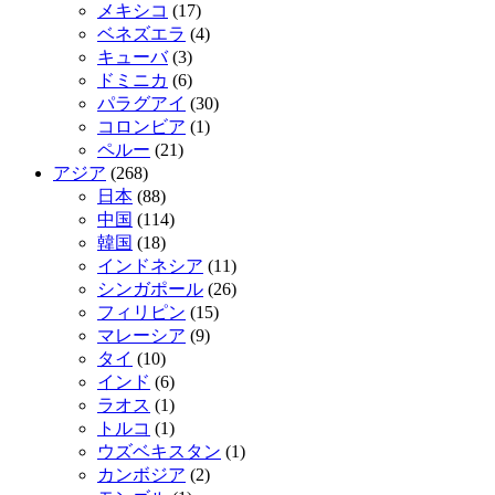
メキシコ
(17)
ベネズエラ
(4)
キューバ
(3)
ドミニカ
(6)
パラグアイ
(30)
コロンビア
(1)
ペルー
(21)
アジア
(268)
日本
(88)
中国
(114)
韓国
(18)
インドネシア
(11)
シンガポール
(26)
フィリピン
(15)
マレーシア
(9)
タイ
(10)
インド
(6)
ラオス
(1)
トルコ
(1)
ウズベキスタン
(1)
カンボジア
(2)