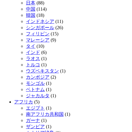
日本
(88)
中国
(114)
韓国
(18)
インドネシア
(11)
シンガポール
(26)
フィリピン
(15)
マレーシア
(9)
タイ
(10)
インド
(6)
ラオス
(1)
トルコ
(1)
ウズベキスタン
(1)
カンボジア
(2)
モンゴル
(1)
ベトナム
(1)
ジャカルタ
(1)
アフリカ
(5)
エジプト
(1)
南アフリカ共和国
(1)
ガーナ
(1)
ザンビア
(1)