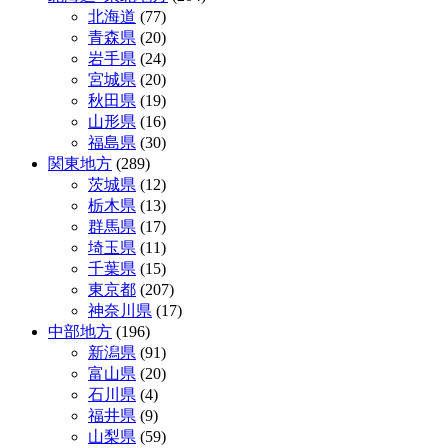
ナ
北海道
(77)
ビ
青森県
(20)
岩手県
(24)
ゲ
宮城県
(20)
ー
秋田県
(19)
山形県
(16)
シ
福島県
(30)
ョ
関東地方
(289)
茨城県
(12)
ン
栃木県
(13)
群馬県
(17)
埼玉県
(11)
千葉県
(15)
東京都
(207)
神奈川県
(17)
中部地方
(196)
新潟県
(91)
富山県
(20)
石川県
(4)
福井県
(9)
山梨県
(59)