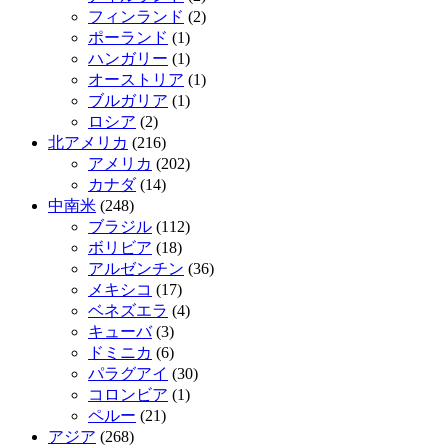
フィンランド
(2)
ポーランド
(1)
ハンガリー
(1)
オーストリア
(1)
ブルガリア
(1)
ロシア
(2)
北アメリカ
(216)
アメリカ
(202)
カナダ
(14)
中南米
(248)
ブラジル
(112)
ボリビア
(18)
アルゼンチン
(36)
メキシコ
(17)
ベネズエラ
(4)
キューバ
(3)
ドミニカ
(6)
パラグアイ
(30)
コロンビア
(1)
ペルー
(21)
アジア
(268)