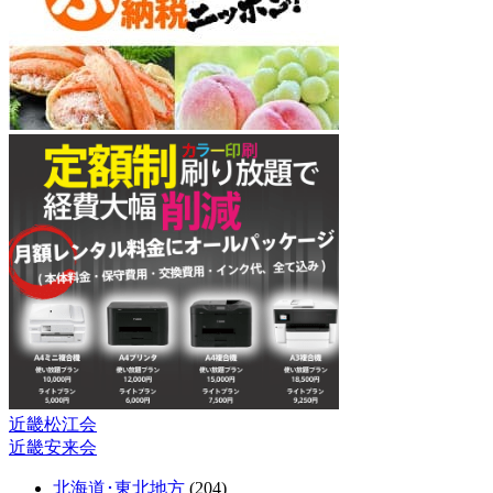
近畿松江会
投
近畿安来会
稿
北海道･東北地方
(204)