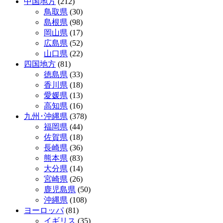
中国地方
(212)
鳥取県
(30)
島根県
(98)
岡山県
(17)
広島県
(52)
山口県
(22)
四国地方
(81)
徳島県
(33)
香川県
(18)
愛媛県
(13)
高知県
(16)
九州･沖縄県
(378)
福岡県
(44)
佐賀県
(18)
長崎県
(36)
熊本県
(83)
大分県
(14)
宮崎県
(26)
鹿児島県
(50)
沖縄県
(108)
ヨーロッパ
(81)
イギリス
(35)