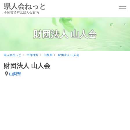
県人会ねっと
全国都道府県県人会案内
財団法人 山人会
県人会ねっと
中部地方
山梨県
財団法人 山人会
財団法人 山人会
山梨県