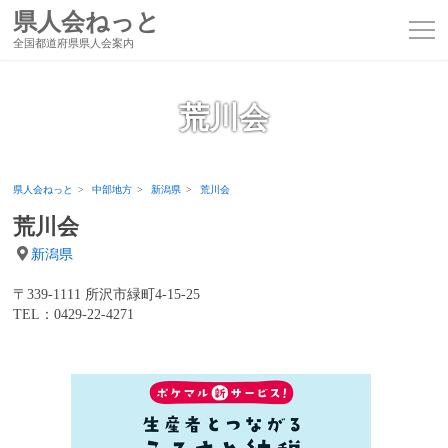
県人会ねっと
全国都道府県県人会案内
荒川会
県人会ねっと
中部地方
新潟県
荒川会
荒川会
新潟県
〒339-1111 所沢市緑町4-15-25
TEL：0429-22-4271