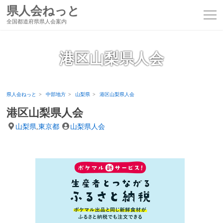
県人会ねっと
全国都道府県県人会案内
港区山梨県人会
県人会ねっと
中部地方
山梨県
港区山梨県人会
港区山梨県人会
山梨県
,
東京都
山梨県人会