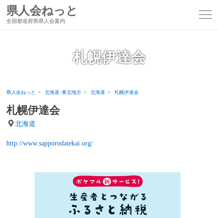
県人会ねっと
全国都道府県県人会案内
札幌伊達会
県人会ねっと
北海道･東北地方
北海道
札幌伊達会
札幌伊達会
北海道
http://www.sapporodatekai.org/