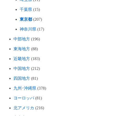
千葉県
(15)
東京都
(207)
神奈川県
(17)
中部地方
(196)
東海地方
(88)
近畿地方
(183)
中国地方
(212)
四国地方
(81)
九州･沖縄県
(378)
ヨーロッパ
(81)
北アメリカ
(216)