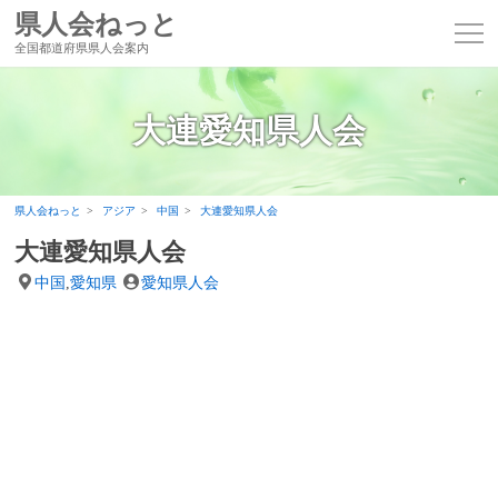
県人会ねっと
全国都道府県県人会案内
大連愛知県人会
県人会ねっと
アジア
中国
大連愛知県人会
大連愛知県人会
中国
,
愛知県
愛知県人会