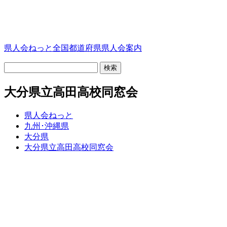
県人会ねっと
全国都道府県県人会案内
大分県立高田高校同窓会
県人会ねっと
九州･沖縄県
大分県
大分県立高田高校同窓会