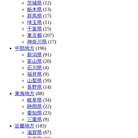
茨城県
(12)
ン
栃木県
(13)
群馬県
(17)
埼玉県
(11)
千葉県
(15)
東京都
(207)
神奈川県
(17)
中部地方
(196)
新潟県
(91)
富山県
(20)
石川県
(4)
福井県
(9)
山梨県
(59)
長野県
(14)
東海地方
(88)
岐阜県
(34)
静岡県
(22)
愛知県
(23)
三重県
(9)
近畿地方
(183)
滋賀県
(67)