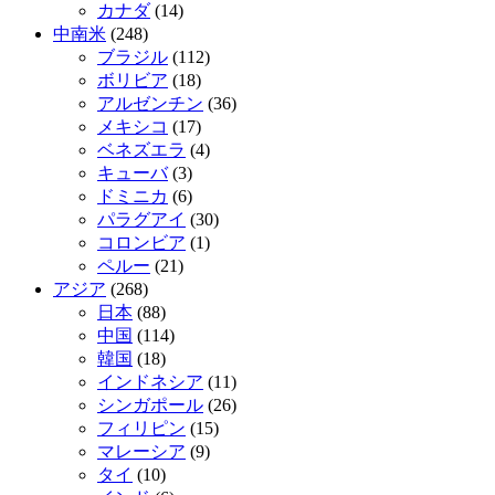
カナダ
(14)
中南米
(248)
ブラジル
(112)
ボリビア
(18)
アルゼンチン
(36)
メキシコ
(17)
ベネズエラ
(4)
キューバ
(3)
ドミニカ
(6)
パラグアイ
(30)
コロンビア
(1)
ペルー
(21)
アジア
(268)
日本
(88)
中国
(114)
韓国
(18)
インドネシア
(11)
シンガポール
(26)
フィリピン
(15)
マレーシア
(9)
タイ
(10)