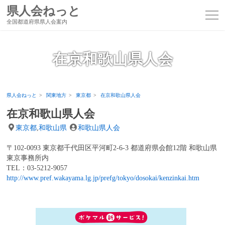
県人会ねっと
全国都道府県県人会案内
在京和歌山県人会
県人会ねっと
関東地方
東京都
在京和歌山県人会
在京和歌山県人会
東京都
,
和歌山県
和歌山県人会
〒102-0093 東京都千代田区平河町2-6-3 都道府県会館12階 和歌山県
東京事務所内
TEL：03-5212-9057
http://www.pref.wakayama.lg.jp/prefg/tokyo/dosokai/kenzinkai.htm