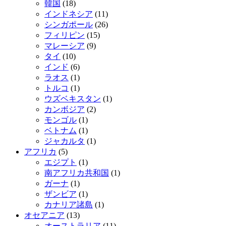
韓国
(18)
インドネシア
(11)
シンガポール
(26)
フィリピン
(15)
マレーシア
(9)
タイ
(10)
インド
(6)
ラオス
(1)
トルコ
(1)
ウズベキスタン
(1)
カンボジア
(2)
モンゴル
(1)
ベトナム
(1)
ジャカルタ
(1)
アフリカ
(5)
エジプト
(1)
南アフリカ共和国
(1)
ガーナ
(1)
ザンビア
(1)
カナリア諸島
(1)
オセアニア
(13)
オーストラリア
(11)