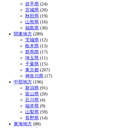
岩手県
(24)
ゲ
宮城県
(20)
ー
秋田県
(19)
山形県
(16)
シ
福島県
(30)
ョ
関東地方
(289)
茨城県
(12)
ン
栃木県
(13)
群馬県
(17)
埼玉県
(11)
千葉県
(15)
東京都
(207)
神奈川県
(17)
中部地方
(196)
新潟県
(91)
富山県
(20)
石川県
(4)
福井県
(9)
山梨県
(59)
長野県
(14)
東海地方
(88)