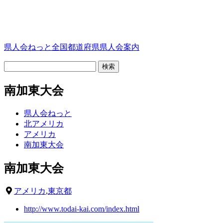
県人会ねっと
全国都道府県県人会案内
南加東大会
県人会ねっと
北アメリカ
アメリカ
南加東大会
南加東大会
アメリカ
,
東京都
http://www.todai-kai.com/index.html