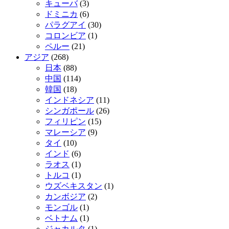
キューバ
(3)
ドミニカ
(6)
パラグアイ
(30)
コロンビア
(1)
ペルー
(21)
アジア
(268)
日本
(88)
中国
(114)
韓国
(18)
インドネシア
(11)
シンガポール
(26)
フィリピン
(15)
マレーシア
(9)
タイ
(10)
インド
(6)
ラオス
(1)
トルコ
(1)
ウズベキスタン
(1)
カンボジア
(2)
モンゴル
(1)
ベトナム
(1)
ジャカルタ
(1)