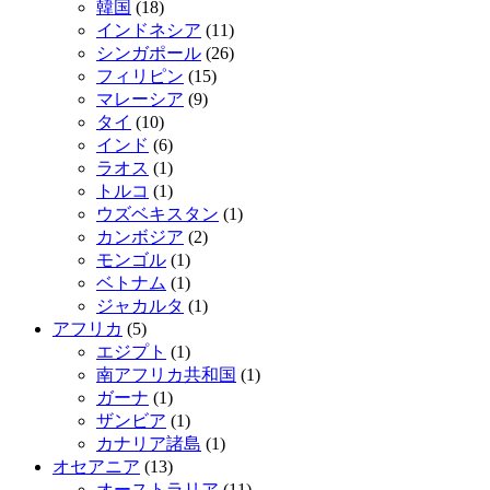
韓国
(18)
インドネシア
(11)
シンガポール
(26)
フィリピン
(15)
マレーシア
(9)
タイ
(10)
インド
(6)
ラオス
(1)
トルコ
(1)
ウズベキスタン
(1)
カンボジア
(2)
モンゴル
(1)
ベトナム
(1)
ジャカルタ
(1)
アフリカ
(5)
エジプト
(1)
南アフリカ共和国
(1)
ガーナ
(1)
ザンビア
(1)
カナリア諸島
(1)
オセアニア
(13)
オーストラリア
(11)