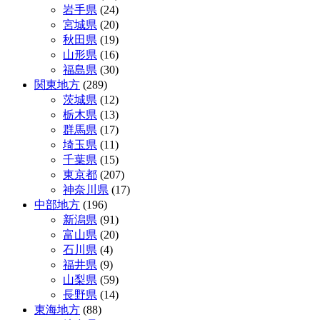
岩手県
(24)
ゲ
宮城県
(20)
ー
秋田県
(19)
山形県
(16)
シ
福島県
(30)
ョ
関東地方
(289)
茨城県
(12)
ン
栃木県
(13)
群馬県
(17)
埼玉県
(11)
千葉県
(15)
東京都
(207)
神奈川県
(17)
中部地方
(196)
新潟県
(91)
富山県
(20)
石川県
(4)
福井県
(9)
山梨県
(59)
長野県
(14)
東海地方
(88)