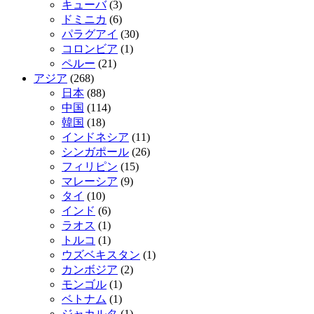
キューバ
(3)
ドミニカ
(6)
パラグアイ
(30)
コロンビア
(1)
ペルー
(21)
アジア
(268)
日本
(88)
中国
(114)
韓国
(18)
インドネシア
(11)
シンガポール
(26)
フィリピン
(15)
マレーシア
(9)
タイ
(10)
インド
(6)
ラオス
(1)
トルコ
(1)
ウズベキスタン
(1)
カンボジア
(2)
モンゴル
(1)
ベトナム
(1)
ジャカルタ
(1)