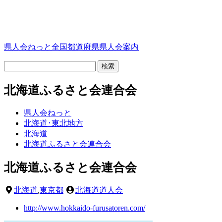
県人会ねっと
全国都道府県県人会案内
北海道ふるさと会連合会
県人会ねっと
北海道･東北地方
北海道
北海道ふるさと会連合会
北海道ふるさと会連合会
北海道
,
東京都
北海道道人会
http://www.hokkaido-furusatoren.com/