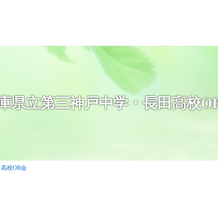
庫県立第三神戸中学・長田高校O
高校OB会