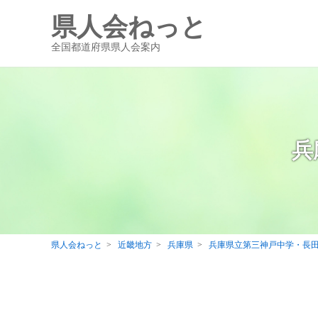
県人会ねっと
全国都道府県県人会案内
兵
県人会ねっと
近畿地方
兵庫県
兵庫県立第三神戸中学・長田