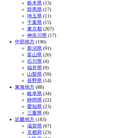
ン
栃木県
(13)
群馬県
(17)
埼玉県
(11)
千葉県
(15)
東京都
(207)
神奈川県
(17)
中部地方
(196)
新潟県
(91)
富山県
(20)
石川県
(4)
福井県
(9)
山梨県
(59)
長野県
(14)
東海地方
(88)
岐阜県
(34)
静岡県
(22)
愛知県
(23)
三重県
(9)
近畿地方
(183)
滋賀県
(67)
京都府
(23)