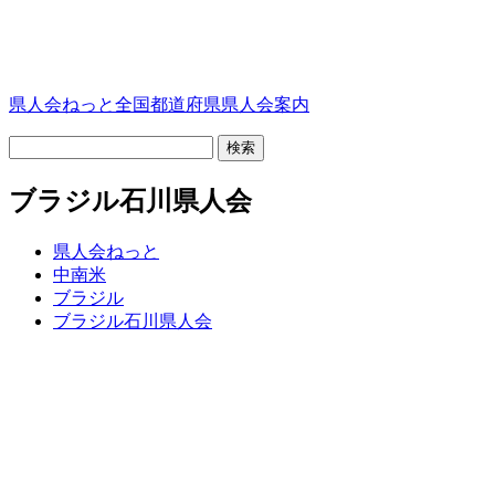
県人会ねっと
全国都道府県県人会案内
ブラジル石川県人会
県人会ねっと
中南米
ブラジル
ブラジル石川県人会