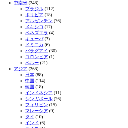
中南米
(248)
ブラジル
(112)
ボリビア
(18)
アルゼンチン
(36)
メキシコ
(17)
ベネズエラ
(4)
キューバ
(3)
ドミニカ
(6)
パラグアイ
(30)
コロンビア
(1)
ペルー
(21)
アジア
(268)
日本
(88)
中国
(114)
韓国
(18)
インドネシア
(11)
シンガポール
(26)
フィリピン
(15)
マレーシア
(9)
タイ
(10)
インド
(6)