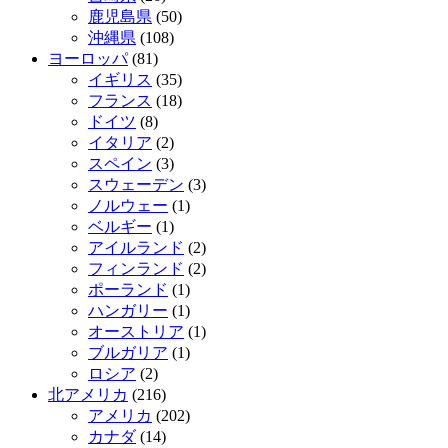
鹿児島県
(50)
沖縄県
(108)
ヨーロッパ
(81)
イギリス
(35)
フランス
(18)
ドイツ
(8)
イタリア
(2)
スペイン
(3)
スウェーデン
(3)
ノルウェー
(1)
ベルギー
(1)
アイルランド
(2)
フィンランド
(2)
ポーランド
(1)
ハンガリー
(1)
オーストリア
(1)
ブルガリア
(1)
ロシア
(2)
北アメリカ
(216)
アメリカ
(202)
カナダ
(14)