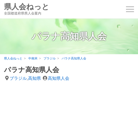
県人会ねっと
全国都道府県県人会案内
パラナ高知県人会
県人会ねっと
中南米
ブラジル
パラナ高知県人会
パラナ高知県人会
ブラジル
,
高知県
高知県人会