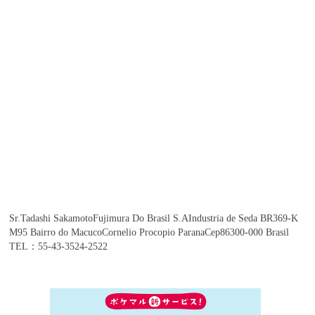
Sr.Tadashi SakamotoFujimura Do Brasil S.AIndustria de Seda BR369-K
M95 Bairro do MacucoCornelio Procopio ParanaCep86300-000 Brasil
TEL：55-43-3524-2522