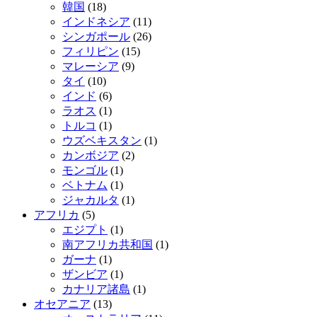
韓国
(18)
インドネシア
(11)
シンガポール
(26)
フィリピン
(15)
マレーシア
(9)
タイ
(10)
インド
(6)
ラオス
(1)
トルコ
(1)
ウズベキスタン
(1)
カンボジア
(2)
モンゴル
(1)
ベトナム
(1)
ジャカルタ
(1)
アフリカ
(5)
エジプト
(1)
南アフリカ共和国
(1)
ガーナ
(1)
ザンビア
(1)
カナリア諸島
(1)
オセアニア
(13)