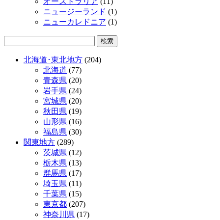
オーストラリア
(11)
ニュージーランド
(1)
ニューカレドニア
(1)
北海道･東北地方
(204)
北海道
(77)
青森県
(20)
岩手県
(24)
宮城県
(20)
秋田県
(19)
山形県
(16)
福島県
(30)
関東地方
(289)
茨城県
(12)
栃木県
(13)
群馬県
(17)
埼玉県
(11)
千葉県
(15)
東京都
(207)
神奈川県
(17)