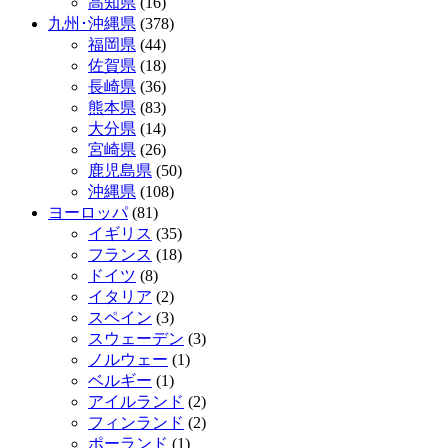
高知県
(16)
九州･沖縄県
(378)
福岡県
(44)
佐賀県
(18)
長崎県
(36)
熊本県
(83)
大分県
(14)
宮崎県
(26)
鹿児島県
(50)
沖縄県
(108)
ヨーロッパ
(81)
イギリス
(35)
フランス
(18)
ドイツ
(8)
イタリア
(2)
スペイン
(3)
スウェーデン
(3)
ノルウェー
(1)
ベルギー
(1)
アイルランド
(2)
フィンランド
(2)
ポーランド
(1)