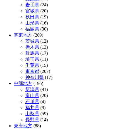
岩手県
(24)
ゲ
宮城県
(20)
ー
秋田県
(19)
山形県
(16)
シ
福島県
(30)
ョ
関東地方
(289)
茨城県
(12)
ン
栃木県
(13)
群馬県
(17)
埼玉県
(11)
千葉県
(15)
東京都
(207)
神奈川県
(17)
中部地方
(196)
新潟県
(91)
富山県
(20)
石川県
(4)
福井県
(9)
山梨県
(59)
長野県
(14)
東海地方
(88)