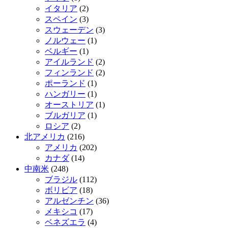
イタリア
(2)
スペイン
(3)
スウェーデン
(3)
ノルウェー
(1)
ベルギー
(1)
アイルランド
(2)
フィンランド
(2)
ポーランド
(1)
ハンガリー
(1)
オーストリア
(1)
ブルガリア
(1)
ロシア
(2)
北アメリカ
(216)
アメリカ
(202)
カナダ
(14)
中南米
(248)
ブラジル
(112)
ボリビア
(18)
アルゼンチン
(36)
メキシコ
(17)
ベネズエラ
(4)