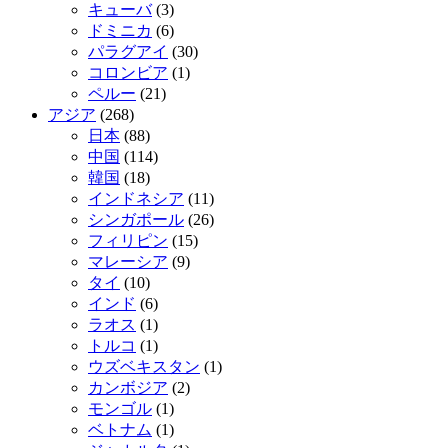
キューバ
(3)
ドミニカ
(6)
パラグアイ
(30)
コロンビア
(1)
ペルー
(21)
アジア
(268)
日本
(88)
中国
(114)
韓国
(18)
インドネシア
(11)
シンガポール
(26)
フィリピン
(15)
マレーシア
(9)
タイ
(10)
インド
(6)
ラオス
(1)
トルコ
(1)
ウズベキスタン
(1)
カンボジア
(2)
モンゴル
(1)
ベトナム
(1)