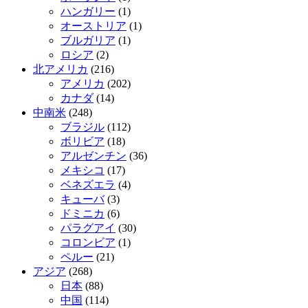
ハンガリー
(1)
オーストリア
(1)
ブルガリア
(1)
ロシア
(2)
北アメリカ
(216)
アメリカ
(202)
カナダ
(14)
中南米
(248)
ブラジル
(112)
ボリビア
(18)
アルゼンチン
(36)
メキシコ
(17)
ベネズエラ
(4)
キューバ
(3)
ドミニカ
(6)
パラグアイ
(30)
コロンビア
(1)
ペルー
(21)
アジア
(268)
日本
(88)
中国
(114)