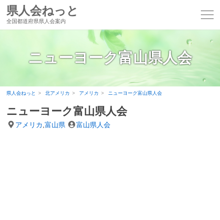
県人会ねっと
全国都道府県県人会案内
ニューヨーク富山県人会
県人会ねっと
北アメリカ
アメリカ
ニューヨーク富山県人会
ニューヨーク富山県人会
アメリカ
,
富山県
富山県人会