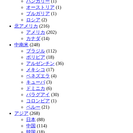
ハンガリー
(1)
オーストリア
(1)
ブルガリア
(1)
ロシア
(2)
北アメリカ
(216)
アメリカ
(202)
カナダ
(14)
中南米
(248)
ブラジル
(112)
ボリビア
(18)
アルゼンチン
(36)
メキシコ
(17)
ベネズエラ
(4)
キューバ
(3)
ドミニカ
(6)
パラグアイ
(30)
コロンビア
(1)
ペルー
(21)
アジア
(268)
日本
(88)
中国
(114)
韓国
(18)