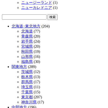
ニュージーランド
(1)
ニューカレドニア
(1)
北海道･東北地方
(204)
北海道
(77)
青森県
(20)
岩手県
(24)
宮城県
(20)
秋田県
(19)
山形県
(16)
福島県
(30)
関東地方
(289)
茨城県
(12)
栃木県
(13)
群馬県
(17)
埼玉県
(11)
千葉県
(15)
東京都
(207)
神奈川県
(17)
中部地方
(196)