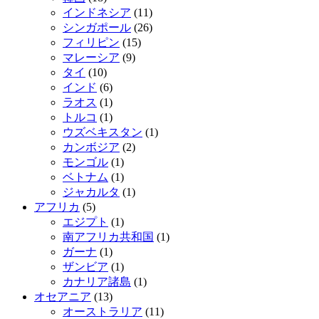
インドネシア
(11)
シンガポール
(26)
フィリピン
(15)
マレーシア
(9)
タイ
(10)
インド
(6)
ラオス
(1)
トルコ
(1)
ウズベキスタン
(1)
カンボジア
(2)
モンゴル
(1)
ベトナム
(1)
ジャカルタ
(1)
アフリカ
(5)
エジプト
(1)
南アフリカ共和国
(1)
ガーナ
(1)
ザンビア
(1)
カナリア諸島
(1)
オセアニア
(13)
オーストラリア
(11)