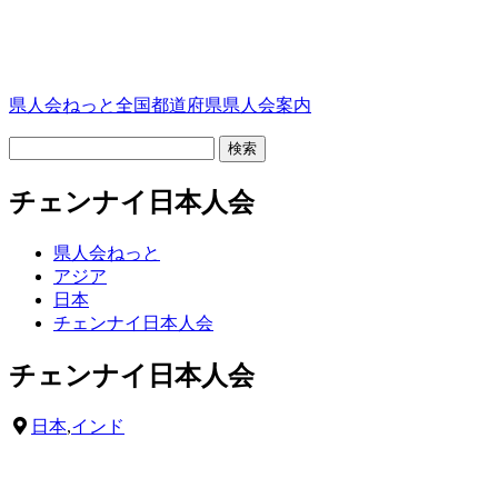
県人会ねっと
全国都道府県県人会案内
チェンナイ日本人会
県人会ねっと
アジア
日本
チェンナイ日本人会
チェンナイ日本人会
日本
,
インド