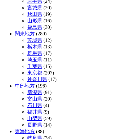
岩手県
(24)
ゲ
宮城県
(20)
ー
秋田県
(19)
山形県
(16)
シ
福島県
(30)
ョ
関東地方
(289)
茨城県
(12)
ン
栃木県
(13)
群馬県
(17)
埼玉県
(11)
千葉県
(15)
東京都
(207)
神奈川県
(17)
中部地方
(196)
新潟県
(91)
富山県
(20)
石川県
(4)
福井県
(9)
山梨県
(59)
長野県
(14)
東海地方
(88)
岐阜県
(34)