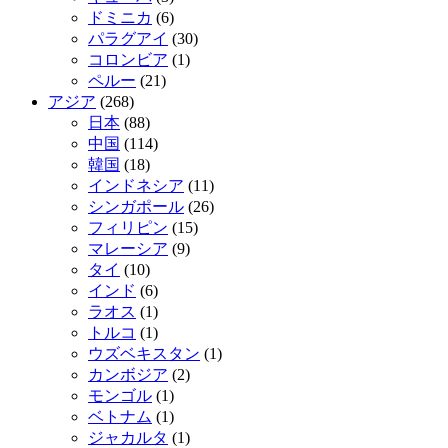
ドミニカ
(6)
パラグアイ
(30)
コロンビア
(1)
ペルー
(21)
アジア
(268)
日本
(88)
中国
(114)
韓国
(18)
インドネシア
(11)
シンガポール
(26)
フィリピン
(15)
マレーシア
(9)
タイ
(10)
インド
(6)
ラオス
(1)
トルコ
(1)
ウズベキスタン
(1)
カンボジア
(2)
モンゴル
(1)
ベトナム
(1)
ジャカルタ
(1)