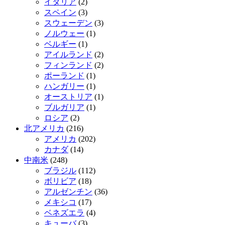
イタリア
(2)
スペイン
(3)
スウェーデン
(3)
ノルウェー
(1)
ベルギー
(1)
アイルランド
(2)
フィンランド
(2)
ポーランド
(1)
ハンガリー
(1)
オーストリア
(1)
ブルガリア
(1)
ロシア
(2)
北アメリカ
(216)
アメリカ
(202)
カナダ
(14)
中南米
(248)
ブラジル
(112)
ボリビア
(18)
アルゼンチン
(36)
メキシコ
(17)
ベネズエラ
(4)
キューバ
(3)