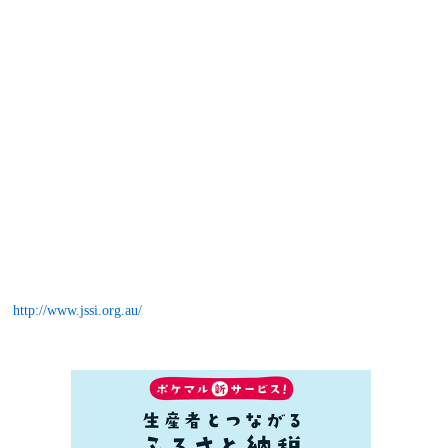
http://www.jssi.org.au/