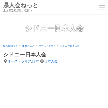
県人会ねっと
全国都道府県県人会案内
シドニー日本人会
県人会ねっと
オセアニア
オーストラリア
シドニー日本人会
シドニー日本人会
オーストラリア
,
日本
日本人会